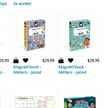
emps
2e année)
29,99
$29,99
$29,99
Magnéti'book -
Magnéti'book -
s -
Métiers - Janod
Métiers - Janod