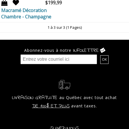
$199,99
Macramé Décoration
Chambre - Champagne
1 à 3 sur 3 (1 Pages)
INFOLETTRE
Abonnez-vous à notre
LIVRAISON GRATUITE
au Québec avec tout achat
DE 100$ ET PLUS
avant taxes.
SUIVEZ-NOUS