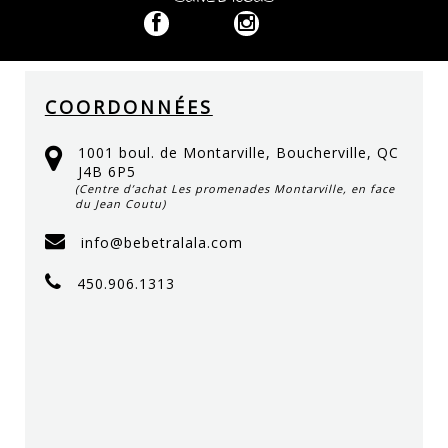
COORDONNÉES
1001 boul. de Montarville, Boucherville, QC
J4B 6P5
(Centre d’achat Les promenades Montarville, en face
du Jean Coutu)
info@bebetralala.com
450.906.1313