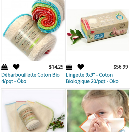
$14,25
$56,99
Débarbouillette Coton Bio
Lingette 9x9" - Coton
4/pqt - Öko
Biologique 20/pqt - Oko