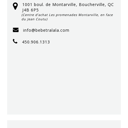
1001 boul. de Montarville, Boucherville, QC
J4B 6P5
(Centre d’achat Les promenades Montarville, en face
du Jean Coutu)
info@bebetralala.com
450.906.1313