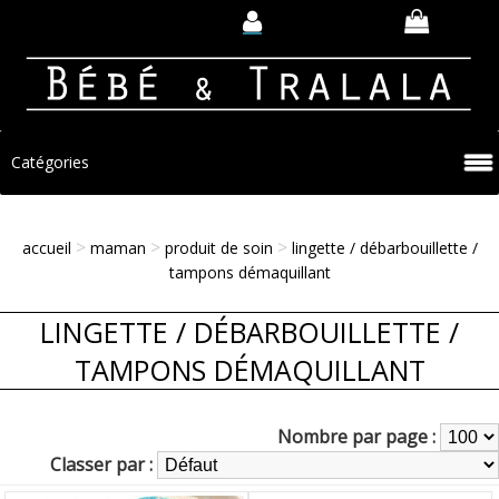
Catégories
>
>
>
accueil
maman
produit de soin
lingette / débarbouillette /
tampons démaquillant
LINGETTE / DÉBARBOUILLETTE /
TAMPONS DÉMAQUILLANT
Nombre par page :
Classer par :