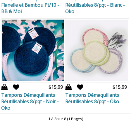
Flanelle et Bambou Pt/10 -
Réutilisables 8/pqt - Blanc -
BB & Moi
Oko
$15,99
$15,99
Tampons Démaquillants
Tampons Démaquillants
Réutilisables 8/pqt - Noir -
Réutilisables 8/pqt - Öko
Oko
1 à 8 sur 8 (1 Pages)