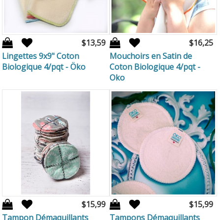
$13,59
$16,25
Lingettes 9x9" Coton
Mouchoirs en Satin de
Biologique 4/pqt - Öko
Coton Biologique 4/pqt -
Oko
$15,99
$15,99
Tampon Démaquillants
Tampons Démaquillants