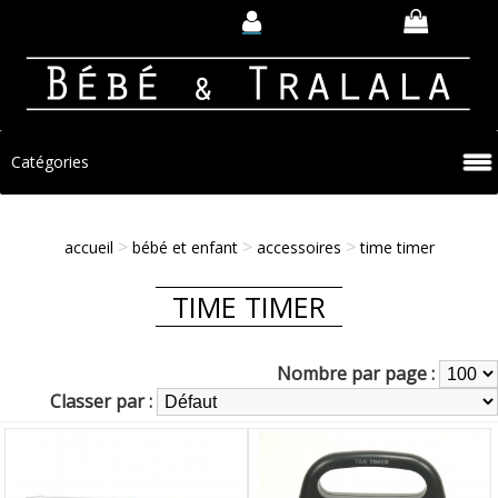
Catégories
>
>
>
accueil
bébé et enfant
accessoires
time timer
TIME TIMER
Nombre par page :
Classer par :