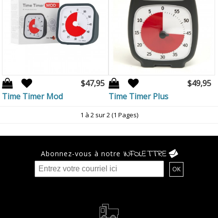
$47,95
$49,95
Time Timer Mod
Time Timer Plus
1 à 2 sur 2 (1 Pages)
INFOLETTRE
Abonnez-vous à notre