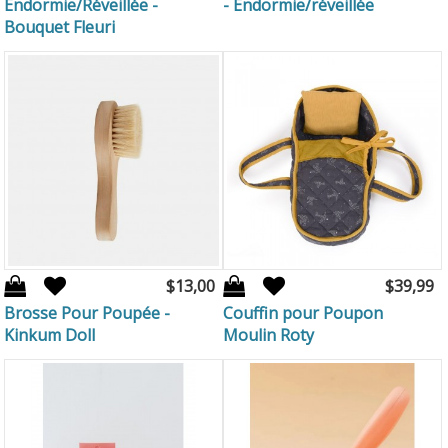
Endormie/Réveillée -
- Endormie/réveillée
Bouquet Fleuri
$13,00
$39,99
Brosse Pour Poupée -
Couffin pour Poupon
Kinkum Doll
Moulin Roty