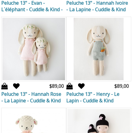
Peluche 13" - Evan -
Peluche 13" - Hannah Ivoire
L`éléphant - Cuddle & Kind -
- La Lapine - Cuddle & Kind
$89,00
$89,00
Peluche 13" - Hannah Rose
Peluche 13" - Henry - Le
- La Lapine - Cuddle & Kind
Lapin - Cuddle & Kind