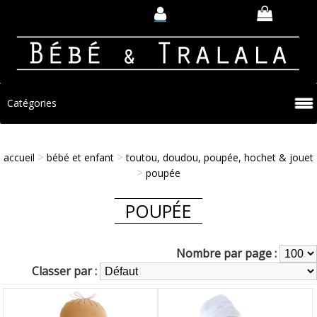
Catégories
>
>
accueil
bébé et enfant
toutou, doudou, poupée, hochet & jouet
>
poupée
POUPÉE
Nombre par page :
Classer par :