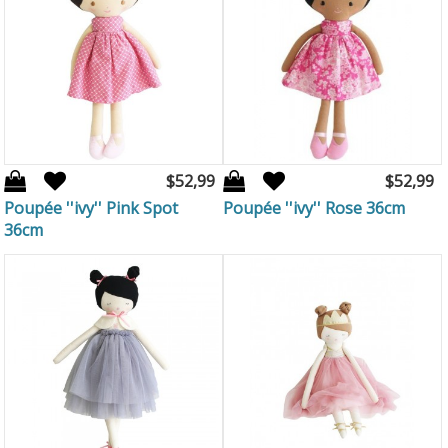
$52,99
$52,99
Poupée ''ivy'' Pink Spot
Poupée ''ivy'' Rose 36cm
36cm