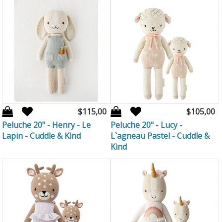
$115,00
$105,00
Peluche 20" - Henry - Le
Peluche 20" - Lucy -
Lapin - Cuddle & Kind
L`agneau Pastel - Cuddle &
Kind