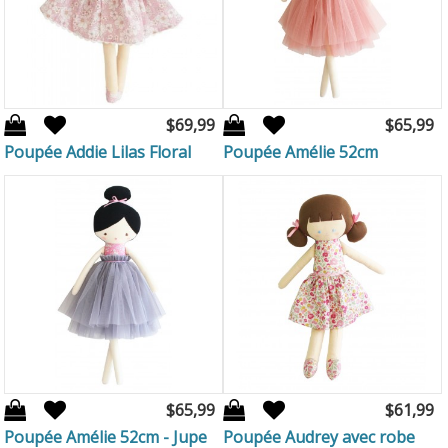
$69,99
$65,99
Poupée Addie Lilas Floral
Poupée Amélie 52cm
$65,99
$61,99
Poupée Amélie 52cm - Jupe
Poupée Audrey avec robe