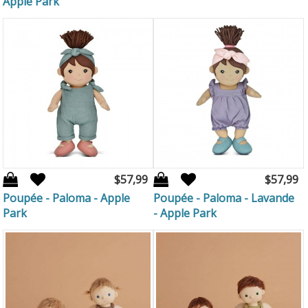
Apple Park
$57,99
$57,99
Poupée - Paloma - Apple
Poupée - Paloma - Lavande
Park
- Apple Park