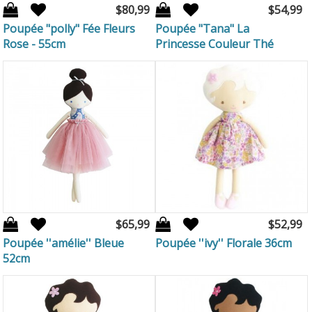
$80,99
$54,99
Poupée "polly" Fée Fleurs
Poupée "Tana" La
Rose - 55cm
Princesse Couleur Thé
$65,99
$52,99
Poupée ''amélie'' Bleue
Poupée ''ivy'' Florale 36cm
52cm