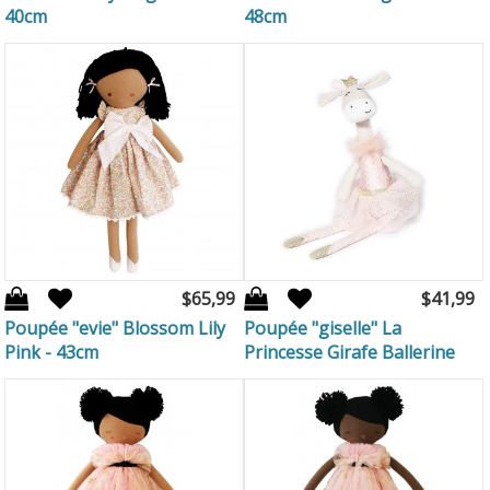
40cm
48cm
$65,99
$41,99
Poupée "evie" Blossom Lily
Poupée "giselle" La
Pink - 43cm
Princesse Girafe Ballerine