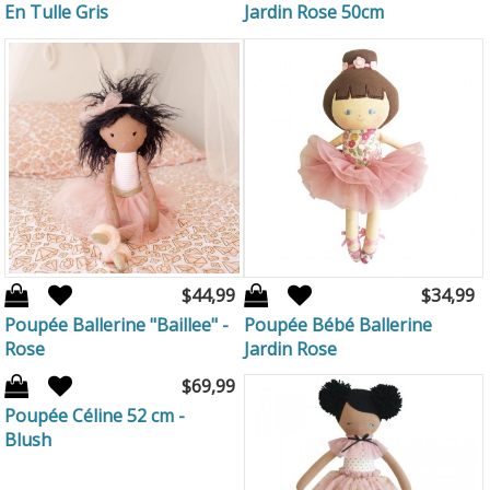
En Tulle Gris
Jardin Rose 50cm
$44,99
$34,99
Poupée Ballerine "Baillee" -
Poupée Bébé Ballerine
Rose
Jardin Rose
$69,99
Poupée Céline 52 cm -
Blush