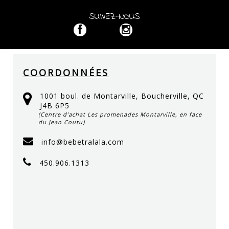
SUIVEZ-NOUS
COORDONNÉES
1001 boul. de Montarville, Boucherville, QC
J4B 6P5
(Centre d’achat Les promenades Montarville, en face
du Jean Coutu)
info@bebetralala.com
450.906.1313