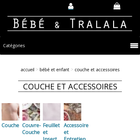
Catégories
>
>
accueil
bébé et enfant
couche et accessoires
COUCHE ET ACCESSOIRES
Couche
Couvre-
Feuillet
Accessoire
Couche
et
et
Insert
Entretien