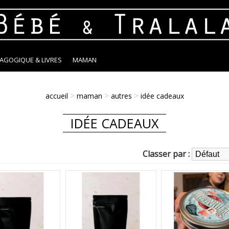
DAGOGIQUE & LIVRES
MAMAN
>
>
>
accueil
maman
autres
idée cadeaux
IDÉE CADEAUX
Classer par :