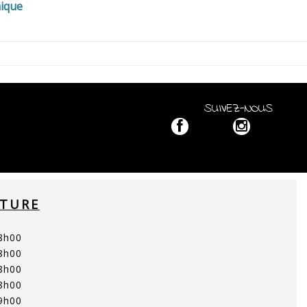
ique
SUIVEZ-NOUS
RTURE
8h00
8h00
8h00
8h00
9h00