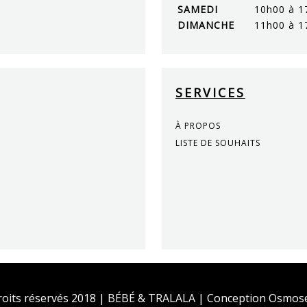
SAMEDI
10h00 à 1
DIMANCHE
11h00 à 1
SERVICES
À PROPOS
LISTE DE SOUHAITS
roits réservés 2018 | BÉBÉ & TRALALA | Conception Osmose