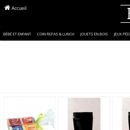
Accueil
BÉBÉ ET ENFANT
COIN REPAS & LUNCH
JOUETS EN BOIS
JEUX PÉ