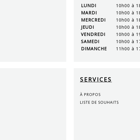
LUNDI
10h00 à 1
MARDI
10h00 à 1
MERCREDI
10h00 à 1
JEUDI
10h00 à 1
VENDREDI
10h00 à 1
SAMEDI
10h00 à 1
DIMANCHE
11h00 à 1
SERVICES
À PROPOS
LISTE DE SOUHAITS