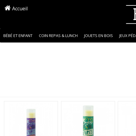
Accueil
BÉBÉ ET ENFANT
COIN REPAS & LUNCH
JOUETS EN BOIS
JEUX PÉ