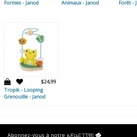
Formes - Janod
Animaux - Janod
Forêt -
$24,99
Tropik - Looping
Grenouille - Janod
Abonnez-vous à notre
INFOLETTRE