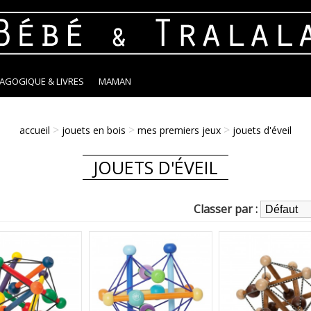
DAGOGIQUE & LIVRES
MAMAN
>
>
>
accueil
jouets en bois
mes premiers jeux
jouets d'éveil
JOUETS D'ÉVEIL
Classer par :