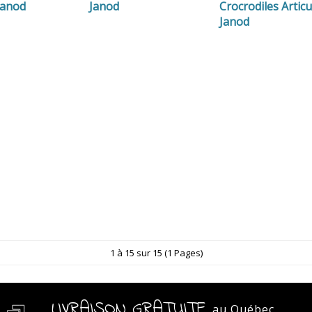
 Janod
Janod
Crocrodiles Articu
Janod
1 à 15 sur 15 (1 Pages)
LIVRAISON GRATUITE
au Québec