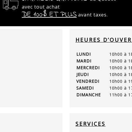
avec tout achat
DE 100$ ET PLUS
avant taxes.
HEURES D’OUVE
LUNDI
10h00 à 1
MARDI
10h00 à 1
MERCREDI
10h00 à 1
JEUDI
10h00 à 1
VENDREDI
10h00 à 1
SAMEDI
10h00 à 1
DIMANCHE
11h00 à 1
SERVICES