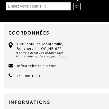
COORDONNÉES
1001 boul. de Montarville,
Boucherville, QC J4B 6P5
(Centre d’achat Les promenades
Montarville, en face du Jean Coutu)
info@bebetralala.com
450.906.1313
INFORMATIONS