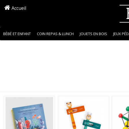
Accueil
BÉBÉ ET ENFANT
COIN REPAS & LUNCH
JOUETS EN BOIS
JEUX PÉ