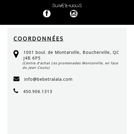
SUIVEZ-NOUS
COORDONNÉES
1001 boul. de Montarville, Boucherville, QC
J4B 6P5
(Centre d’achat Les promenades Montarville, en face
du Jean Coutu)
info@bebetralala.com
450.906.1313