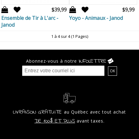
$39,99
$9,99
Ensemble de Tir à L'arc -
Yoyo - Animaux - Janod
Janod
1 à 4 sur 4 (1 Pages)
INFOLETTRE
Abonnez-vous à notre
LIVRAISON GRATUITE
au Québec avec tout achat
DE 100$ ET PLUS
avant taxes.