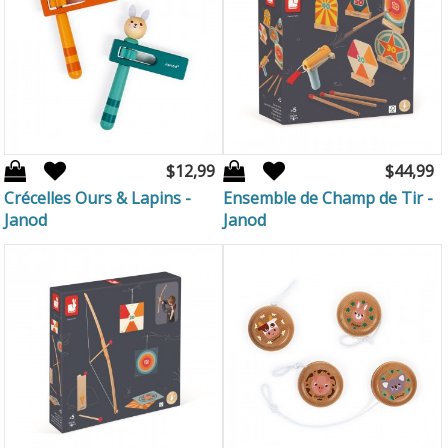
$12,99
$44,99
Crécelles Ours & Lapins -
Ensemble de Champ de Tir -
Janod
Janod