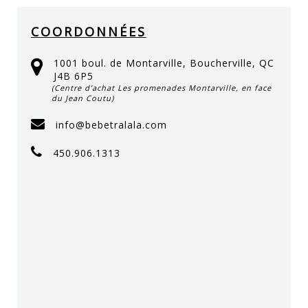
COORDONNÉES
1001 boul. de Montarville, Boucherville, QC
J4B 6P5
(Centre d’achat Les promenades Montarville, en face
du Jean Coutu)
info@bebetralala.com
450.906.1313