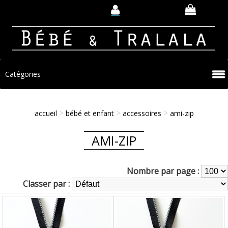
Catégories
>
>
>
accueil
bébé et enfant
accessoires
ami-zip
AMI-ZIP
Nombre par page :
Classer par :