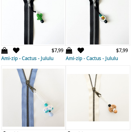
$7,99
$7,99
Ami-zip - Cactus - Jululu
Ami-zip - Cactus - Jululu