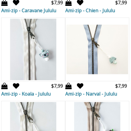
$7,99
$7,99
Ami-zip - Caravane Jululu
Ami-zip - Chien - Jululu
$7,99
$7,99
Ami-zip - Koala - Jululu
Ami-zip - Narval - Jululu