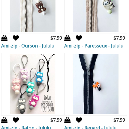
$7,99
$7,99
Ami-zip - Ourson - Jululu
Ami-zip - Paresseux - Jululu
$7,99
$7,99
Ami-zip - Raton - Jululu
Ami-zip - Renard - Jululu