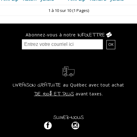
1 à 10 sur 10 (1 Pages)
INFOLETTRE
Abonnez-vous à notre
LIVRAISON GRATUITE
au Québec avec tout achat
DE 100$ ET PLUS
avant taxes.
SUIVEZ-NOUS