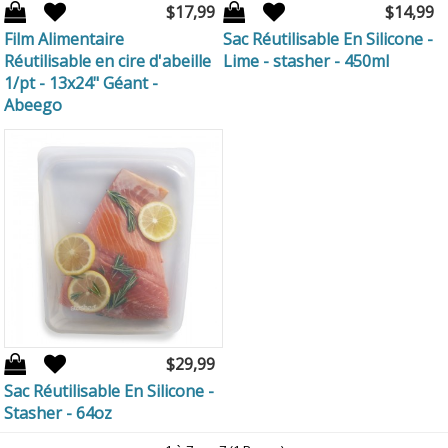
$17,99
$14,99
Film Alimentaire
Sac Réutilisable En Silicone -
Réutilisable en cire d'abeille
Lime - stasher - 450ml
1/pt - 13x24" Géant -
Abeego
$29,99
Sac Réutilisable En Silicone -
Stasher - 64oz