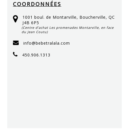
COORDONNÉES
1001 boul. de Montarville, Boucherville, QC
J4B 6P5
(Centre d’achat Les promenades Montarville, en face
du Jean Coutu)
info@bebetralala.com
450.906.1313