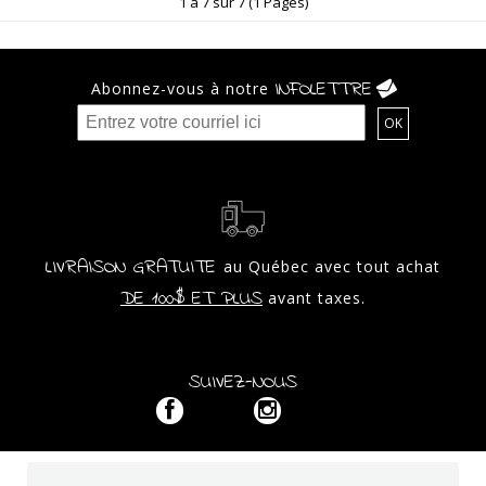
1 à 7 sur 7 (1 Pages)
INFOLETTRE
Abonnez-vous à notre
LIVRAISON GRATUITE
au Québec avec tout achat
DE 100$ ET PLUS
avant taxes.
SUIVEZ-NOUS