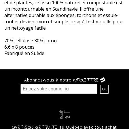
et de plantes, ce tissu 100% naturel et compostable est
un incontournable en Scandinavie. Il offre une
alternative durable aux éponges, torchons et essuie-
tout et devient mou et souple lorsqu'il est mouillé pour
un nettoyage facile.
70% cellulose 30% coton
6,6 x 8 pouces
Fabriqué en Suède
INFOLETTRE
Abonnez-vous à notre
LIVRAISON GRATUITE
au Québec avec tout achat