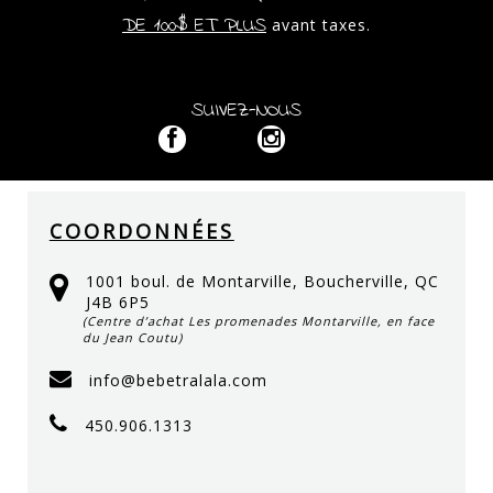
DE 100$ ET PLUS
avant taxes.
SUIVEZ-NOUS
COORDONNÉES
1001 boul. de Montarville, Boucherville, QC
J4B 6P5
(Centre d’achat Les promenades Montarville, en face
du Jean Coutu)
info@bebetralala.com
450.906.1313