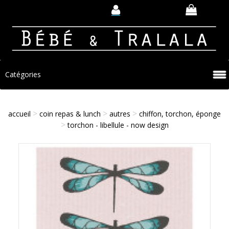
Catégories
>
>
>
accueil
coin repas & lunch
autres
chiffon, torchon, éponge
>
torchon - libellule - now design