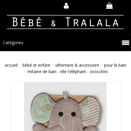
Catégories
>
>
>
accueil
bébé et enfant
vêtement & accessoire
pour le bain
>
mitaine de bain - elle l'éléphant - zoocchini