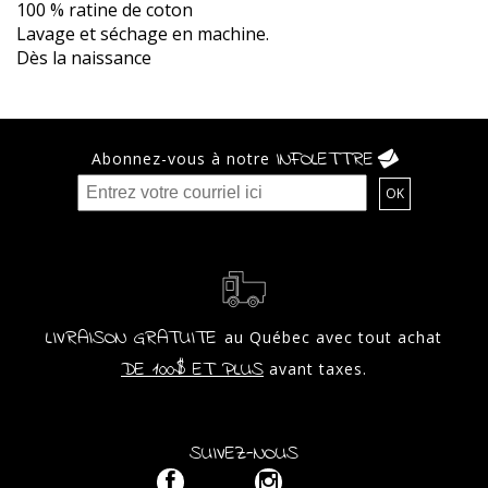
100 % ratine de coton
Lavage et séchage en machine.
Dès la naissance
INFOLETTRE
Abonnez-vous à notre
LIVRAISON GRATUITE
au Québec avec tout achat
DE 100$ ET PLUS
avant taxes.
SUIVEZ-NOUS