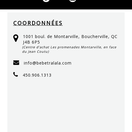
COORDONNÉES
1001 boul. de Montarville, Boucherville, QC
J4B 6P5
(Centre d’achat Les promenades Montarville, en face
du Jean Coutu)
info@bebetralala.com
450.906.1313