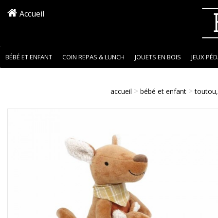
Accueil
BÉBÉ ET ENFANT
COIN REPAS & LUNCH
JOUETS EN BOIS
JEUX PÉ
>
>
accueil
bébé et enfant
toutou