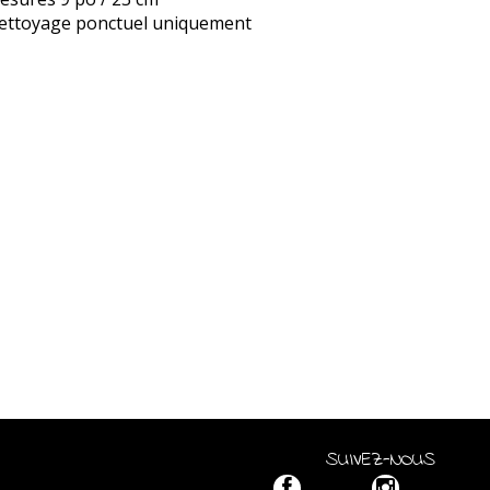
ettoyage ponctuel uniquement
SUIVEZ-NOUS