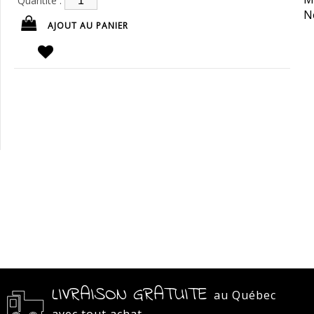
Quantité :
N
LIVRAISON GRATUITE
au Québec
avec tout achat