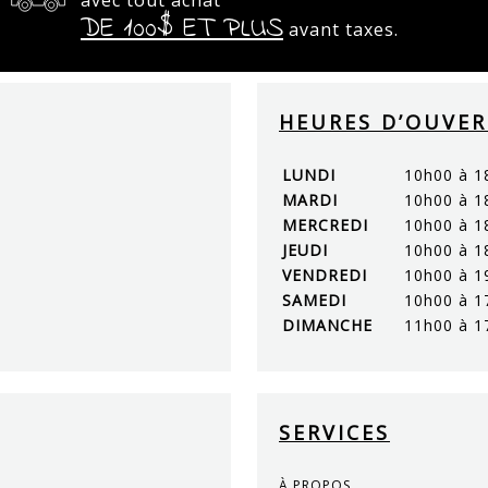
DE 100$ ET PLUS
avant taxes.
HEURES D’OUVE
LUNDI
10h00 à 1
MARDI
10h00 à 1
MERCREDI
10h00 à 1
JEUDI
10h00 à 1
VENDREDI
10h00 à 1
SAMEDI
10h00 à 1
DIMANCHE
11h00 à 1
SERVICES
À PROPOS