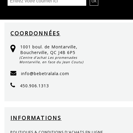
COORDONNÉES
1001 boul. de Montarville,
Boucherville, QC J4B 6P5
(Centre d’achat Les promenades
Montarville, en face du Jean Coutu)
info@bebetralala.com
450.906.1313
INFORMATIONS
POLITIQUES & CONDITIONS D'ACHATS EN LIGNE