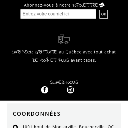
INFOLETTRE
Abonnez-vous à notre
LIVRAISON GRATUITE
au Québec avec tout achat
DE 100$ ET PLUS
avant taxes.
SUIVEZ-NOUS
COORDONNÉES
1001 boul. de Montarville, Boucherville, QC