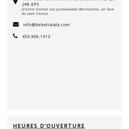
J4B 6P5
(Centre d’achat Les promenades Montarville, en face
du Jean Coutu)
info@bebetralala.com
450.906.1313
HEURES D’OUVERTURE